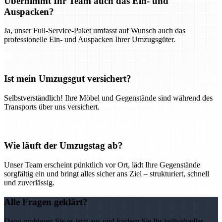
Übernimmt Ihr Team auch das Ein- und
Auspacken?
Ja, unser Full-Service-Paket umfasst auf Wunsch auch das
professionelle Ein- und Auspacken Ihrer Umzugsgüter.
Ist mein Umzugsgut versichert?
Selbstverständlich! Ihre Möbel und Gegenstände sind während des
Transports über uns versichert.
Wie läuft der Umzugstag ab?
Unser Team erscheint pünktlich vor Ort, lädt Ihre Gegenstände
sorgfältig ein und bringt alles sicher ans Ziel – strukturiert, schnell
und zuverlässig.
Alle Fragen geklärt?
Dann probieren Sie es jetzt aus und fordern Sie Ihr individuelles