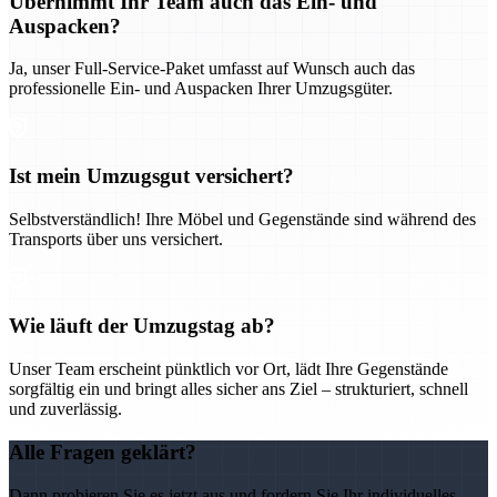
Übernimmt Ihr Team auch das Ein- und
Auspacken?
Ja, unser Full-Service-Paket umfasst auf Wunsch auch das
professionelle Ein- und Auspacken Ihrer Umzugsgüter.
Ist mein Umzugsgut versichert?
Selbstverständlich! Ihre Möbel und Gegenstände sind während des
Transports über uns versichert.
Wie läuft der Umzugstag ab?
Unser Team erscheint pünktlich vor Ort, lädt Ihre Gegenstände
sorgfältig ein und bringt alles sicher ans Ziel – strukturiert, schnell
und zuverlässig.
Alle Fragen geklärt?
Dann probieren Sie es jetzt aus und fordern Sie Ihr individuelles